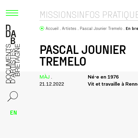
MISSIONS
INFOS PRATIQU
Accueil
Artistes
Pascal Jounier Tremelo
En bre
PASCAL JOUNIER
TREMELO
MÀJ
.
Né⋅e en 1976
21.12.2022
Vit et travaille à Ren
EN