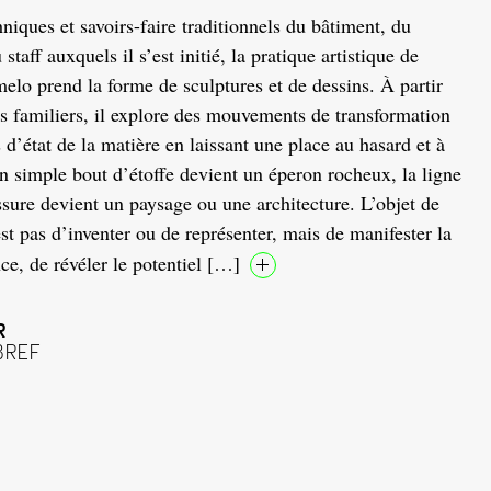
hniques et savoirs-faire traditionnels du bâtiment, du
staff auxquels il s’est initié, la pratique artistique de
elo prend la forme de sculptures et de dessins. À partir
ts familiers, il explore des mouvements de transformation
d’état de la matière en laissant une place au hasard et à
un simple bout d’étoffe devient un éperon rocheux, la ligne
ssure devient un paysage ou une architecture. L’objet de
st pas d’inventer ou de représenter, mais de manifester la
nce, de révéler le potentiel […]
R
BREF