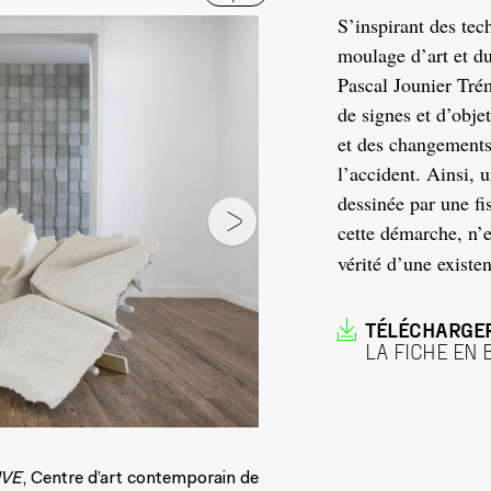
S’inspirant des tec
moulage d’art et du 
Pascal Jounier Trém
de signes et d’obje
et des changements 
l’accident. Ainsi, 
dessinée par une fi
cette démarche, n’e
vérité d’une existe
TÉLÉCHARGE
LA FICHE EN 
UVE
, Centre d’art contemporain de