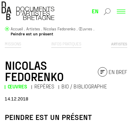
EN
Accueil
Artistes
Nicolas Fedorenko
Œuvres
Peindre est un présent
MISSIONS
INFOS PRATIQUES
ARTISTES
NICOLAS
EN BREF
FEDORENKO
ŒUVRES
REPÈRES
BIO / BIBLIOGRAPHIE
14.12.2018
PEINDRE EST UN PRÉSENT