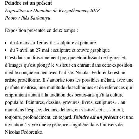
Peindre est un présent
Exposition au Domaine de Kerguéhennec, 2018
Photo : Illès Sarkantyu
Exposition présentée en deux temps :
du 4 mars au 1er avril : sculpture et peinture
du 7 avril au 27 mai : sculpture et œuvre graphique
C’est dans un foisonnement presque étourdissant de figures et
d’images qu’est plongé le visiteur en entrant dans cette exposition
inédite conçue en lien avec l’artiste. Nicolas Fedorenko est un
artiste protéiforme. Il s’autorise tous les possibles mêlant, avec une
parfaite maîtrise, une multitude de techniques et de références qui
empruntent autant à la tradition des beaux-arts qu’à la culture
populaire. Peintures, dessins, gravures, livres, sculptures… au
mur, dans l’espace, dedans, dehors, en vis-à-vis et…, surtout,
toujours, profondément, en regard.
Peindre est un présent
est une
invitation à vivre une expérience singulière dans l’univers de
Nicolas Fedorenko.