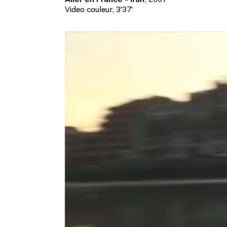
Aller en France - Irun
, 2007
Video couleur, 3'37'