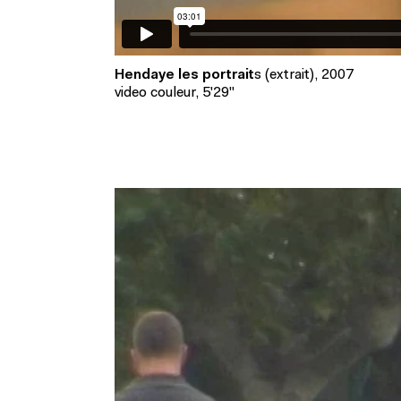
Hendaye les portrait
s (extrait), 2007
video couleur, 5'29''