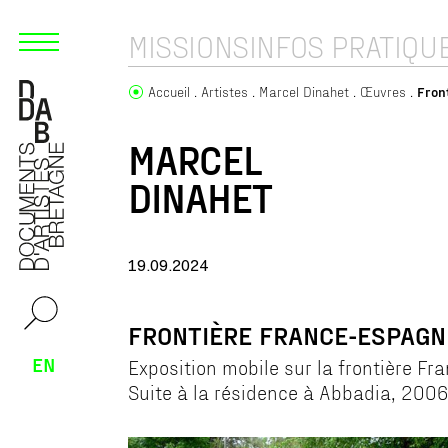
MISSIONS
INFOS PRATIQU
Accueil
Artistes
Marcel Dinahet
Œuvres
Fron
MARCEL
DINAHET
19.09.2024
FRONTIÈRE FRANCE-ESPAGN
EN
Exposition mobile sur la frontière F
Suite à la résidence à Abbadia, 200