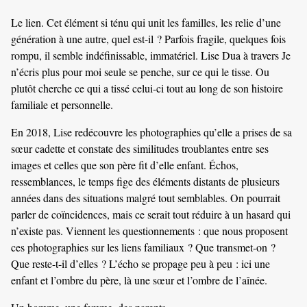
Le lien. Cet élément si ténu qui unit les familles, les relie d’une
génération à une autre, quel est-il ? Parfois fragile, quelques fois
rompu, il semble indéfinissable, immatériel. Lise Dua à travers Je
n’écris plus pour moi seule se penche, sur ce qui le tisse. Ou
plutôt cherche ce qui a tissé celui-ci tout au long de son histoire
familiale et personnelle.
En 2018, Lise redécouvre les photographies qu’elle a prises de sa
sœur cadette et constate des similitudes troublantes entre ses
images et celles que son père fit d’elle enfant. Échos,
ressemblances, le temps fige des éléments distants de plusieurs
années dans des situations malgré tout semblables. On pourrait
parler de coïncidences, mais ce serait tout réduire à un hasard qui
n’existe pas. Viennent les questionnements : que nous proposent
ces photographies sur les liens familiaux ? Que transmet-on ?
Que reste-t-il d’elles ? L’écho se propage peu à peu : ici une
enfant et l’ombre du père, là une sœur et l’ombre de l’aînée.