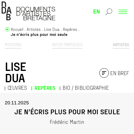
EN
Accueil
Artistes
Lise Dua
Repères
Je n’écris plus pour moi seule
MISSIONS
INFOS PRATIQUES
ARTISTES
LISE
EN BREF
DUA
ŒUVRES
REPÈRES
BIO / BIBLIOGRAPHIE
20.11.2025
JE N’ÉCRIS PLUS POUR MOI SEULE
Frédéric Martin