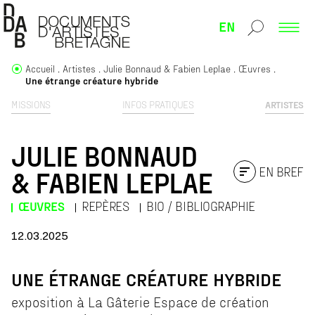
EN
Accueil
Artistes
Julie Bonnaud & Fabien Leplae
Œuvres
Une étrange créature hybride
MISSIONS
INFOS PRATIQUES
ARTISTES
JULIE BONNAUD
EN BREF
& FABIEN LEPLAE
ŒUVRES
REPÈRES
BIO / BIBLIOGRAPHIE
12.03.2025
UNE ÉTRANGE CRÉATURE HYBRIDE
exposition à La Gâterie Espace de création