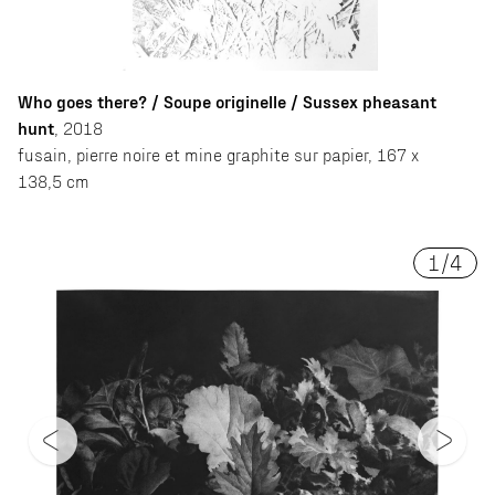
Who goes there? / Soupe originelle / Sussex pheasant
hunt
, 2018
fusain, pierre noire et mine graphite sur papier, 167 x
138,5 cm
1
/
4