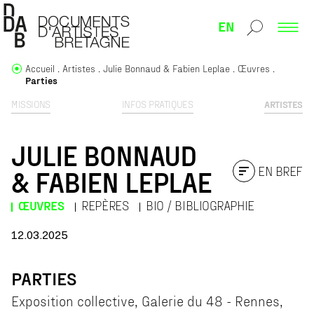
EN
Accueil
Artistes
Julie Bonnaud & Fabien Leplae
Œuvres
Parties
MISSIONS
INFOS PRATIQUES
ARTISTES
JULIE BONNAUD
EN BREF
& FABIEN LEPLAE
ŒUVRES
REPÈRES
BIO / BIBLIOGRAPHIE
12.03.2025
PARTIES
Exposition collective, Galerie du 48 - Rennes,