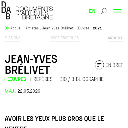
EN
Accueil
Artistes
Jean-Yves Brélivet
Œuvres
2021
MISSIONS
INFOS PRATIQUES
ARTISTES
JEAN-YVES
EN BREF
BRÉLIVET
ŒUVRES
REPÈRES
BIO / BIBLIOGRAPHIE
MÀJ
. 22.05.2026
2021
AVOIR LES YEUX PLUS GROS QUE LE