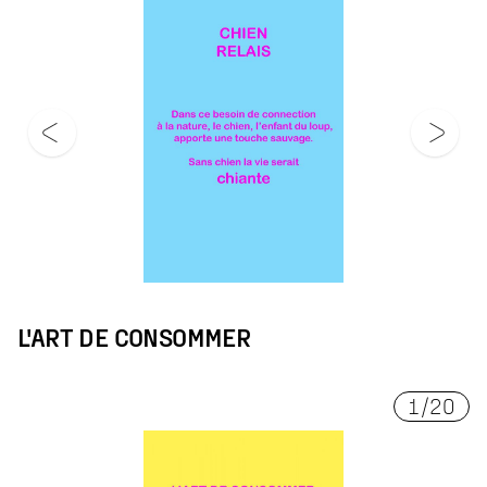
L'ART DE CONSOMMER
1
/
20