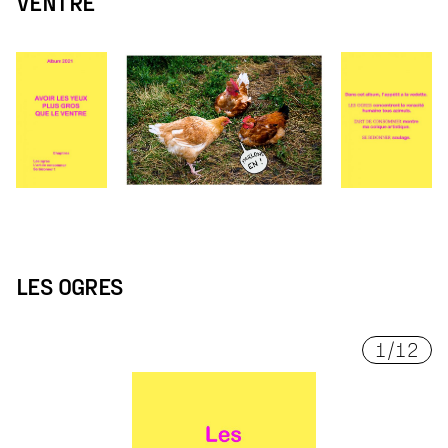
VENTRE
LES OGRES
1
/
12