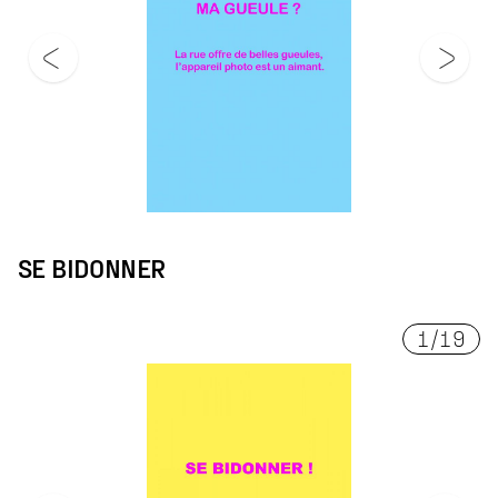
SE BIDONNER
1
/
19