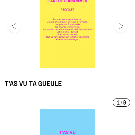
T'AS VU TA GUEULE
1
/
9