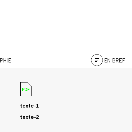
APHIE
EN BREF
texte-1
texte-2