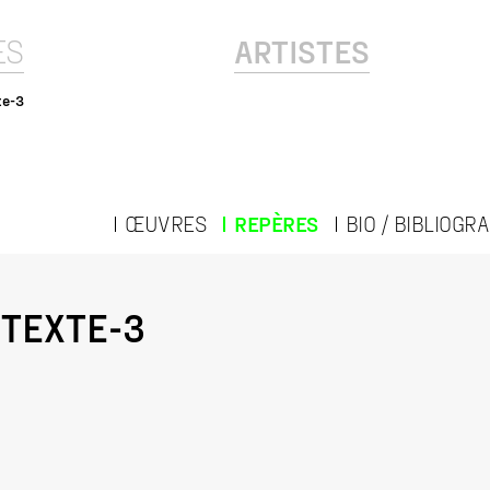
ES
ARTISTES
te-3
ŒUVRES
REPÈRES
BIO / BIBLIOGR
TEXTE-3