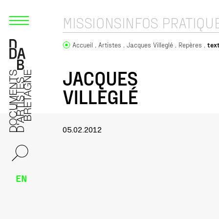
MISSIONS
INFOS PRATIQU
Accueil
Artistes
Jacques Villeglé
Repères
tex
JACQUES
VILLEGLÉ
05.02.2012
EN