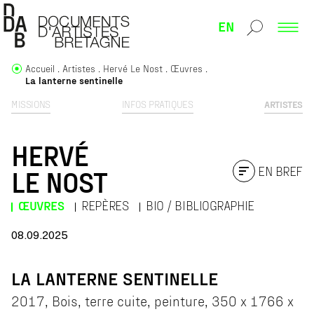
EN
Accueil
Artistes
Hervé Le Nost
Œuvres
La lanterne sentinelle
MISSIONS
INFOS PRATIQUES
ARTISTES
HERVÉ
EN BREF
LE NOST
ŒUVRES
REPÈRES
BIO / BIBLIOGRAPHIE
08.09.2025
LA LANTERNE SENTINELLE
2017, Bois, terre cuite, peinture, 350 x 1766 x