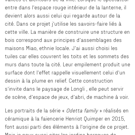
entre dans l’espace rouge intérieur de la lanterne, il
devient alors aussi celui qui regarde autour de la
cité. Dans ce projet j’utilise les savoirs-faire liés à
cette ville. La manière de construire une structure en
bois correspond aux principes d’assemblages des
maisons Miao, ethnie locale. J’ai aussi choisi les
tuiles car elles couvrent les toits et les sommets des
murs dans toute la cité. Leur empilement produit une
surface dont l’effet rappelle visuellement celui d’un
dessin à la plume en relief. Cette construction
s’invite dans le paysage de Longli , elle peut servir
de scène, d’espace de jeux, d’abri, de machine à voir.
Les portraits de la série «
Odetta family
» réalisés en
céramique à la faïencerie Henriot Quimper en 2015,
font aussi parti des éléments à l’origine de ce projet.
Mais je peux aussi citer les jardins baroques de