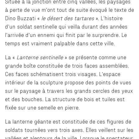
Située à la jonction entre cinq vallées, les paysages
à perte de vue m’ont tout de suite évoqué le texte de
Dino Buzzati «
le désert des tartares
». L’histoire
d’un soldat sentinelle qui veilla durant des années
l’arrivée d’un ennemi qui finit par le surprendre. Le
temps est vraiment palpable dans cette ville.
La «
Lanterne sentinelle
» se présente comme une
grande boîte constituée de trois faces assemblées.
Ces faces schématisent trois visages. L’espace
intérieur de la sculpture propose des points de vues
sur le paysage à travers les grands cercles des yeux
et des bouches. La structure de bois et tuiles est
fixée sur une semelle en pierre.
La lanterne géante est constituée de ces figures de
soldats tournées vers trois axes. Elles veillent sur les
vallées et alentours de la ville. Lorsque le spectateur