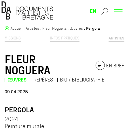
EN
Accueil
Artistes
Fleur Noguera
Œuvres
Pergola
MISSIONS
INFOS PRATIQUES
ARTISTES
FLEUR
EN BREF
NOGUERA
ŒUVRES
REPÈRES
BIO / BIBLIOGRAPHIE
09.04.2025
PERGOLA
2024
Peinture murale