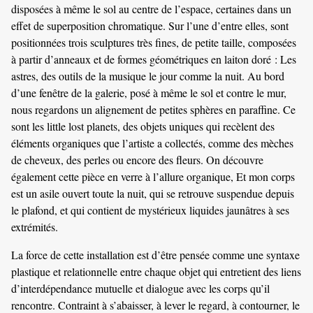
disposées à même le sol au centre de l’espace, certaines dans un
effet de superposition chromatique. Sur l’une d’entre elles, sont
positionnées trois sculptures très fines, de petite taille, composées
à partir d’anneaux et de formes géométriques en laiton doré : Les
astres, des outils de la musique le jour comme la nuit. Au bord
d’une fenêtre de la galerie, posé à même le sol et contre le mur,
nous regardons un alignement de petites sphères en paraffine. Ce
sont les little lost planets, des objets uniques qui recèlent des
éléments organiques que l’artiste a collectés, comme des mèches
de cheveux, des perles ou encore des fleurs. On découvre
également cette pièce en verre à l’allure organique, Et mon corps
est un asile ouvert toute la nuit, qui se retrouve suspendue depuis
le plafond, et qui contient de mystérieux liquides jaunâtres à ses
extrémités.
La force de cette installation est d’être pensée comme une syntaxe
plastique et relationnelle entre chaque objet qui entretient des liens
d’interdépendance mutuelle et dialogue avec les corps qu’il
rencontre. Contraint à s’abaisser, à lever le regard, à contourner, le