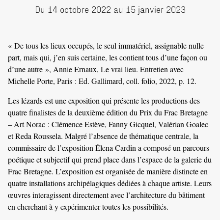
Du 14 octobre 2022 au 15 janvier 2023
« De tous les lieux occupés, le seul immatériel, assignable nulle
part, mais qui, j’en suis certaine, les contient tous d’une façon ou
d’une autre », Annie Ernaux, Le vrai lieu. Entretien avec
Michelle Porte, Paris : Ed. Gallimard, coll. folio, 2022, p. 12.
Les lézards est une exposition qui présente les productions des
quatre finalistes de la deuxième édition du Prix du Frac Bretagne
– Art Norac : Clémence Estève, Fanny Gicquel, Valérian Goalec
et Reda Roussela. Malgré l’absence de thématique centrale, la
commissaire de l’exposition Élena Cardin a composé un parcours
poétique et subjectif qui prend place dans l’espace de la galerie du
Frac Bretagne. L’exposition est organisée de manière distincte en
quatre installations archipélagiques dédiées à chaque artiste. Leurs
œuvres interagissent directement avec l’architecture du bâtiment
en cherchant à y expérimenter toutes les possibilités.