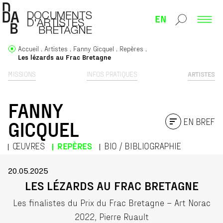
EN
Accueil
Artistes
Fanny Gicquel
Repères
Les lézards au Frac Bretagne
MISSIONS
INFOS PRATIQUES
ARTISTES
FANNY
EN BREF
GICQUEL
ŒUVRES
REPÈRES
BIO / BIBLIOGRAPHIE
20.05.2025
LES LÉZARDS AU FRAC BRETAGNE
Les finalistes du Prix du Frac Bretagne – Art Norac
2022, Pierre Ruault