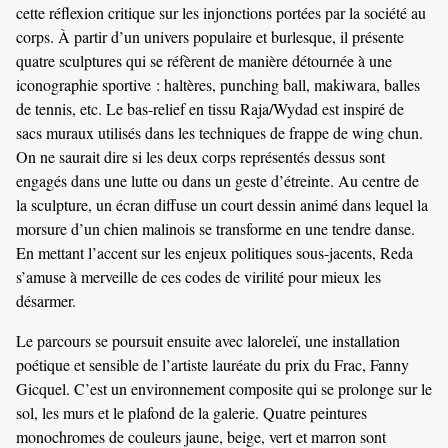
cette réflexion critique sur les injonctions portées par la société au
corps. À partir d’un univers populaire et burlesque, il présente
quatre sculptures qui se réfèrent de manière détournée à une
iconographie sportive : haltères, punching ball, makiwara, balles
de tennis, etc. Le bas-relief en tissu Raja/Wydad est inspiré de
sacs muraux utilisés dans les techniques de frappe de wing chun.
On ne saurait dire si les deux corps représentés dessus sont
engagés dans une lutte ou dans un geste d’étreinte. Au centre de
la sculpture, un écran diffuse un court dessin animé dans lequel la
morsure d’un chien malinois se transforme en une tendre danse.
En mettant l’accent sur les enjeux politiques sous-jacents, Reda
s’amuse à merveille de ces codes de virilité pour mieux les
désarmer.
Le parcours se poursuit ensuite avec laloreleï, une installation
poétique et sensible de l’artiste lauréate du prix du Frac, Fanny
Gicquel. C’est un environnement composite qui se prolonge sur le
sol, les murs et le plafond de la galerie. Quatre peintures
monochromes de couleurs jaune, beige, vert et marron sont