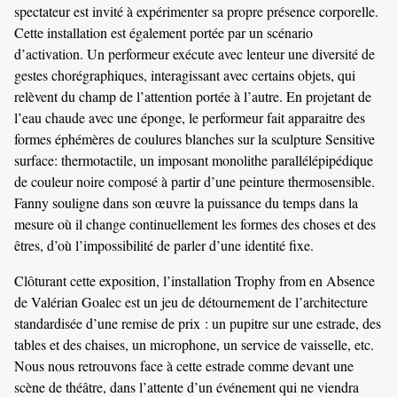
spectateur est invité à expérimenter sa propre présence corporelle.
Cette installation est également portée par un scénario
d’activation. Un performeur exécute avec lenteur une diversité de
gestes chorégraphiques, interagissant avec certains objets, qui
relèvent du champ de l’attention portée à l’autre. En projetant de
l’eau chaude avec une éponge, le performeur fait apparaitre des
formes éphémères de coulures blanches sur la sculpture Sensitive
surface: thermotactile, un imposant monolithe parallélépipédique
de couleur noire composé à partir d’une peinture thermosensible.
Fanny souligne dans son œuvre la puissance du temps dans la
mesure où il change continuellement les formes des choses et des
êtres, d’où l’impossibilité de parler d’une identité fixe.
Clôturant cette exposition, l’installation Trophy from en Absence
de Valérian Goalec est un jeu de détournement de l’architecture
standardisée d’une remise de prix : un pupitre sur une estrade, des
tables et des chaises, un microphone, un service de vaisselle, etc.
Nous nous retrouvons face à cette estrade comme devant une
scène de théâtre, dans l’attente d’un événement qui ne viendra