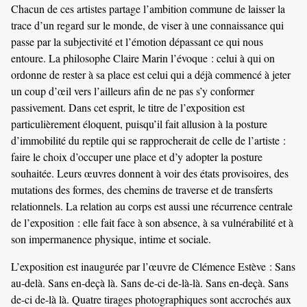
Chacun de ces artistes partage l’ambition commune de laisser la
trace d’un regard sur le monde, de viser à une connaissance qui
passe par la subjectivité et l’émotion dépassant ce qui nous
entoure. La philosophe Claire Marin l’évoque : celui à qui on
ordonne de rester à sa place est celui qui a déjà commencé à jeter
un coup d’œil vers l’ailleurs afin de ne pas s’y conformer
passivement. Dans cet esprit, le titre de l’exposition est
particulièrement éloquent, puisqu’il fait allusion à la posture
d’immobilité du reptile qui se rapprocherait de celle de l’artiste :
faire le choix d’occuper une place et d’y adopter la posture
souhaitée. Leurs œuvres donnent à voir des états provisoires, des
mutations des formes, des chemins de traverse et de transferts
relationnels. La relation au corps est aussi une récurrence centrale
de l’exposition : elle fait face à son absence, à sa vulnérabilité et à
son impermanence physique, intime et sociale.
L’exposition est inaugurée par l’œuvre de Clémence Estève : Sans
au-delà. Sans en-deçà là. Sans de-ci de-là-là. Sans en-deçà. Sans
de-ci de-là là. Quatre tirages photographiques sont accrochés aux