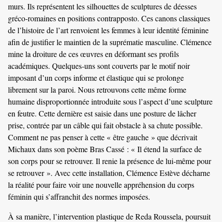
murs. Ils représentent les silhouettes de sculptures de déesses
gréco-romaines en positions contrapposto. Ces canons classiques
de l’histoire de l’art renvoient les femmes à leur identité féminine
afin de justifier le maintien de la suprématie masculine. Clémence
mine la droiture de ces œuvres en déformant ses profils
académiques. Quelques-uns sont couverts par le motif noir
imposant d’un corps informe et élastique qui se prolonge
librement sur la paroi. Nous retrouvons cette même forme
humaine disproportionnée introduite sous l’aspect d’une sculpture
en feutre. Cette dernière est saisie dans une posture de lâcher
prise, contrée par un câble qui fait obstacle à sa chute possible.
Comment ne pas penser à cette « être gauche » que décrivait
Michaux dans son poème Bras Cassé : « Il étend la surface de
son corps pour se retrouver. Il renie la présence de lui-même pour
se retrouver ». Avec cette installation, Clémence Estève décharne
la réalité pour faire voir une nouvelle appréhension du corps
féminin qui s’affranchit des normes imposées.
À sa manière, l’intervention plastique de Reda Roussela, poursuit