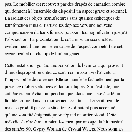
pas. Le mobilier est recouvert par des drapés de carnation sombre
qui donnent à l’ensemble du dispositif un aspect grave et solennel.
En isolant ces objets manufacturés sans qualités esthétiques de
leur fonction initiale, l’artiste les déplace vers une nouvelle
compréhension de leurs formes, poussant leur signification jusqu’à
l’abstraction. La présentation de cette mise en scène relève
évidemment d’une remise en cause de l’aspect compétitif de cet
événement et du champ de l’art en général.
Cette installation génère une sensation de bizarrerie qui provient
d’une disproportion entre ce sentiment inassouvi d’attente et
l’impossibilité de sa venue. Elle se manifeste factuellement par la
présence d’objets étranges et fantomatiques. Sur l’estrade, une
cuillère est en lévitation, pendant que, dans une tasse à café, un
liquide tourne dans un mouvement continu… Le sentiment de
malaise produit par cette situation est d’autant plus accentué,
qu’une sonorité énigmatique se répand en arrière-fond. Cette
mélodie s’avère être un ralentissement par mixage du hit musical
des années 90, Gypsy Woman de Crystal Waters. Nous sommes