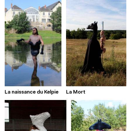
La naissance du Kelpie
La Mort