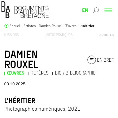
EN
Accueil
Artistes
Damien Rouxel
Œuvres
L'Héritier
MISSIONS
INFOS PRATIQUES
ARTISTES
DAMIEN
EN BREF
ROUXEL
ŒUVRES
REPÈRES
BIO / BIBLIOGRAPHIE
03.10.2025
L'HÉRITIER
Photographies numériques, 2021