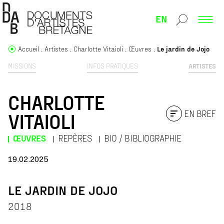
EN
Accueil
Artistes
Charlotte Vitaioli
Œuvres
Le jardin de Jojo
MISSIONS
INFOS PRATIQUES
ARTISTES
CHARLOTTE
EN BREF
VITAIOLI
ŒUVRES
REPÈRES
BIO / BIBLIOGRAPHIE
19.02.2025
LE JARDIN DE JOJO
2018