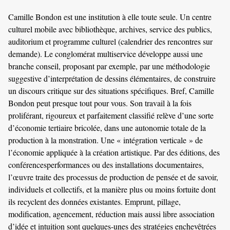
Camille Bondon est une institution à elle toute seule. Un centre
culturel mobile avec bibliothèque, archives, service des publics,
auditorium et programme culturel (calendrier des rencontres sur
demande). Le conglomérat multiservice développe aussi une
branche conseil, proposant par exemple, par une méthodologie
suggestive d’interprétation de dessins élémentaires, de construire
un discours critique sur des situations spécifiques. Bref, Camille
Bondon peut presque tout pour vous. Son travail à la fois
proliférant, rigoureux et parfaitement classifié relève d’une sorte
d’économie tertiaire bricolée, dans une autonomie totale de la
production à la monstration. Une « intégration verticale » de
l’économie appliquée à la création artistique. Par des éditions, des
conférencesperformances ou des installations documentaires,
l’œuvre traite des processus de production de pensée et de savoir,
individuels et collectifs, et la manière plus ou moins fortuite dont
ils recyclent des données existantes. Emprunt, pillage,
modification, agencement, réduction mais aussi libre association
d’idée et intuition sont quelques-unes des stratégies enchevêtrées