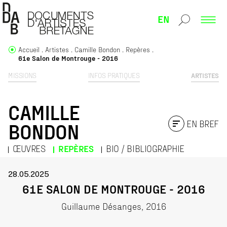
EN
Accueil
Artistes
Camille Bondon
Repères
61e Salon de Montrouge - 2016
MISSIONS
INFOS PRATIQUES
ARTISTES
CAMILLE
EN BREF
BONDON
ŒUVRES
REPÈRES
BIO / BIBLIOGRAPHIE
28.05.2025
61E SALON DE MONTROUGE - 2016
Guillaume Désanges, 2016