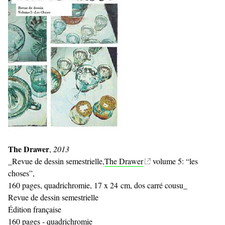
The Drawer
,
2013
_Revue de dessin semestrielle,
The Drawer
volume 5: “les
choses”,
160 pages, quadrichromie, 17 x 24 cm, dos carré cousu_
Revue de dessin semestrielle
Édition française
160 pages - quadrichromie