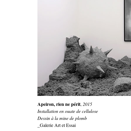
Apeiron, rien ne périt
,
2015
Installation en ouate de cellulose
Dessin à la mine de plomb
_Galerie Art et Essai