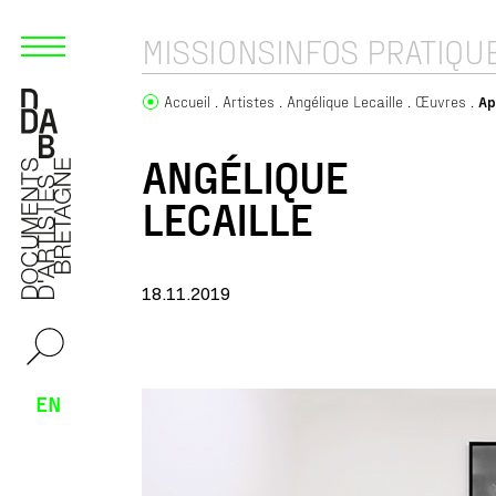
MISSIONS
INFOS PRATIQU
Accueil
Artistes
Angélique Lecaille
Œuvres
Ap
ANGÉLIQUE
LECAILLE
18.11.2019
EN