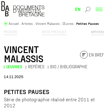
EN
Accueil
Artistes
Vincent Malassis
Œuvres
Petites Pauses
MISSIONS
INFOS PRATIQUES
ARTISTES
VINCENT
EN BREF
MALASSIS
ŒUVRES
REPÈRES
BIO / BIBLIOGRAPHIE
14.11.2025
PETITES PAUSES
Série de photographie réalisé entre 2011 et
2012