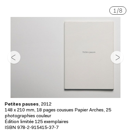
1
/
8
Petites pauses
, 2012
148 x 210 mm, 18 pages cousues Papier Arches, 25
photographies couleur
Édition limitée 125 exemplaires
ISBN 978-2-915415-37-7