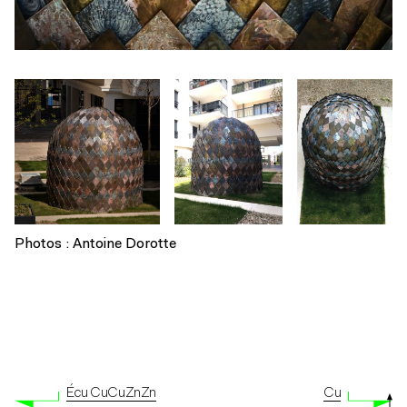
Photos : Antoine Dorotte
Écu CuCuZnZn
Cu