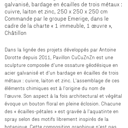
galvanisé, bardage en écailles de trois métaux :
cuivre, laiton et zinc, 250 x 250 x 250 cm
Commande par le groupe Emerige, dans le
cadre de la charte « 1 immeuble, 1 œuvre »,
Châtillon
Dans la lignée des projets développés par Antoine
Dorotte depuis 2011, Pavillon CuCuZnZn est une
sculpture composée d’une ossature géodésique en
acier galvanisé et d’un bardage en écailles de trois
métaux : cuivre, laiton et zinc. L’assemblage de ces
éléments chimiques est à l’origine du nom de
l’œuvre. Son aspect à la fois architectural et végétal
évoque un bouton floral en pleine éclosion. Chacune
des « écailles-pétales » est gravée à l’aquatinte en
spray selon des motifs librement inspirés de la
botanique. Cette composition graphique n’est pas