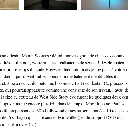
a américain, Martin Scorcese définit une catégorie de cinéastes comme 
difiés – film noir, western… ces réalisateurs de séries B développaient 
tream. Le temps du code Hayes est bien loin, mais je me plais à voir en
diers, qui subvertirait les poncifs immédiatement identifiables du
et, à travers elle, de toute une histoire de l’art occidental. Ce processus
, qui pourrait apparaître comme une constante de son travail, l’avait d
 la rixe au couteau de West Side Story : ce furent les quelques deux cen
 opus remonte encore plus loin dans le temps : Move it piano réutilise e
sitif, en passant des 50’s hollywoodiennes au serial années 10 (ce stade
der à sa façon quasi artisanale de travailler), et du support DVD à la
ns un surf movie. (…)