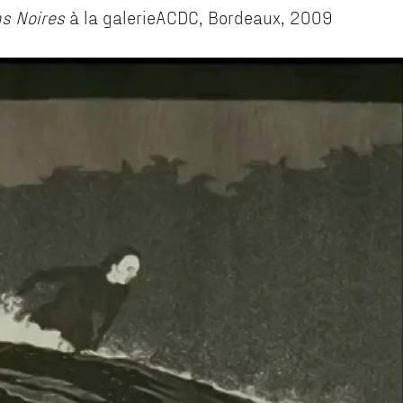
s Noires
à la galerieACDC, Bordeaux, 2009