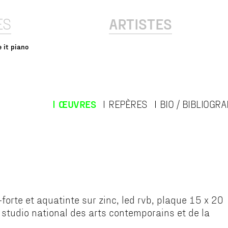
ES
ARTISTES
 it piano
ŒUVRES
REPÈRES
BIO / BIBLIOGRA
orte et aquatinte sur zinc, led rvb, plaque 15 x 20
 studio national des arts contemporains et de la