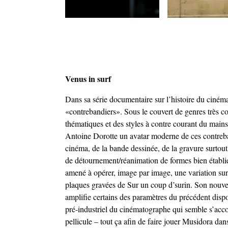
Venus in surf
Dans sa série documentaire sur l’histoire du ciném
«contrebandiers». Sous le couvert de genres très co
thématiques et des styles à contre courant du mains
Antoine Dorotte un avatar moderne de ces contreban
cinéma, de la bande dessinée, de la gravure surtout, 
de détournement/réanimation de formes bien établies
amené à opérer, image par image, une variation sur
plaques gravées de Sur un coup d’surin. Son nouvel
amplifie certains des paramètres du précédent dispo
pré-industriel du cinématographe qui semble s’accor
pellicule – tout ça afin de faire jouer Musidora da